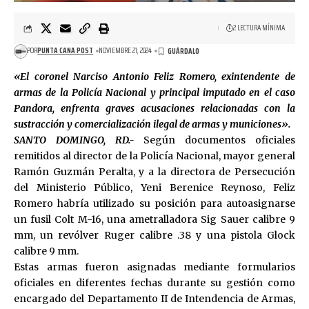
2 LECTURA MÍNIMA
POR
PUNTA CANA POST
NOVIEMBRE 21, 2024
«El coronel Narciso Antonio Feliz Romero, exintendente de
armas de la Policía Nacional y principal imputado en el caso
Pandora, enfrenta graves acusaciones relacionadas con la
sustracción y comercialización ilegal de armas y municiones».
SANTO DOMINGO, RD.-
Según documentos oficiales
remitidos al director de la Policía Nacional, mayor general
Ramón Guzmán Peralta, y a la directora de Persecución
del Ministerio Público, Yeni Berenice Reynoso, Feliz
Romero habría utilizado su posición para autoasignarse
un fusil Colt M-16, una ametralladora Sig Sauer calibre 9
mm, un revólver Ruger calibre .38 y una pistola Glock
calibre 9 mm.
Estas armas fueron asignadas mediante formularios
oficiales en diferentes fechas durante su gestión como
encargado del Departamento II de Intendencia de Armas,