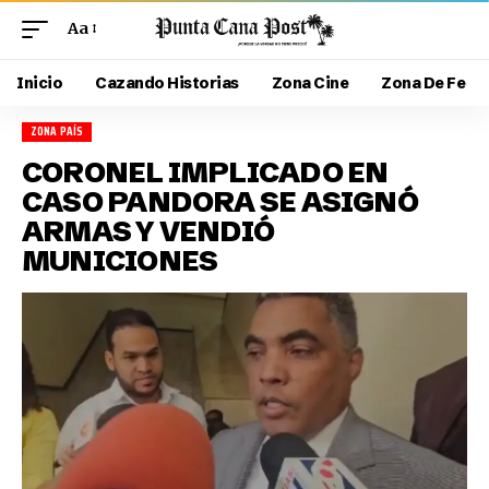
Aa
Inicio
Cazando Historias
Zona Cine
Zona De Fe
ZONA PAÍS
CORONEL IMPLICADO EN
CASO PANDORA SE ASIGNÓ
ARMAS Y VENDIÓ
MUNICIONES