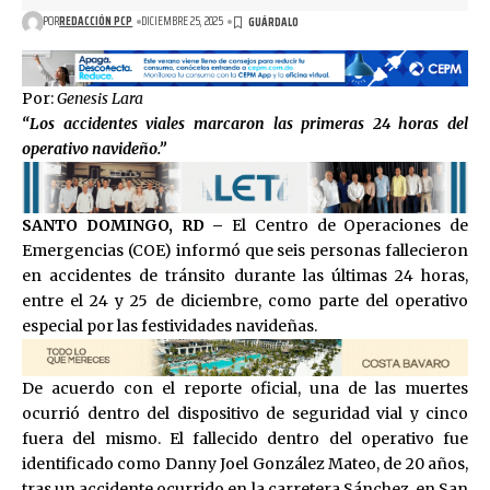
POR
REDACCIÓN PCP
DICIEMBRE 25, 2025
Por:
Genesis Lara
“
Los accidentes viales marcaron las primeras 24 horas del
operativo navideño.
”
SANTO DOMINGO, RD –
El Centro de Operaciones de
Emergencias (COE) informó que seis personas fallecieron
en accidentes de tránsito durante las últimas 24 horas,
entre el 24 y 25 de diciembre, como parte del operativo
especial por las festividades navideñas.
De acuerdo con el reporte oficial, una de las muertes
ocurrió dentro del dispositivo de seguridad vial y cinco
fuera del mismo. El fallecido dentro del operativo fue
identificado como Danny Joel González Mateo, de 20 años,
tras un accidente ocurrido en la carretera Sánchez, en San