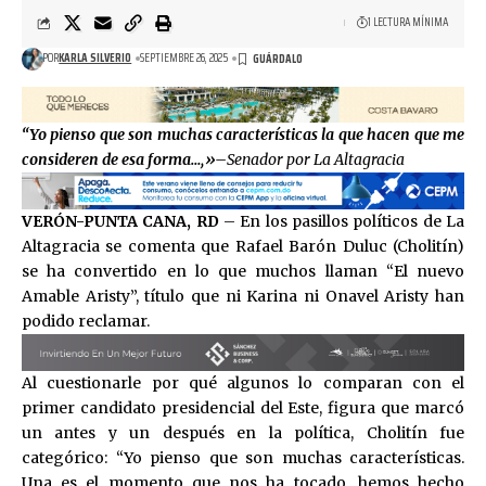
1 LECTURA MÍNIMA
POR
KARLA SILVERIO
SEPTIEMBRE 26, 2025
“Yo pienso que son muchas características la que hacen que me
consideren de esa forma…,»–
Senador por La Altagracia
VERÓN-PUNTA CANA, RD
– En los pasillos políticos de La
Altagracia se comenta que Rafael Barón Duluc (Cholitín)
se ha convertido en lo que muchos llaman “El nuevo
Amable Aristy”, título que ni Karina ni Onavel Aristy han
podido reclamar.
Al cuestionarle por qué algunos lo comparan con el
primer candidato presidencial del Este, figura que marcó
un antes y un después en la política, Cholitín fue
categórico: “Yo pienso que son muchas características.
Una es el momento que nos ha tocado, hemos hecho