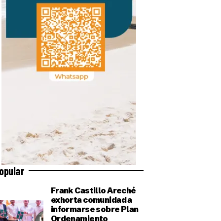
opular
Frank Castillo Areché
exhorta comunidad a
informarse sobre Plan
Ordenamiento