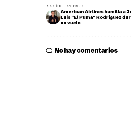
ARTÍCULO ANTERIOR
American Airlines humilla a 
Luis “El Puma” Rodríguez du
un vuelo
No hay comentarios