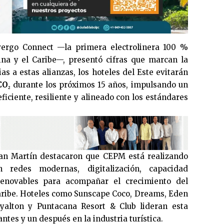
Evergo Connect —la primera electrolinera 100 %
na y el Caribe—, presentó cifras que marcan la
s a estas alianzas, los hoteles del Este evitarán
CO₂
durante los próximos 15 años, impulsando un
iciente, resiliente y alineado con los estándares
San Martín destacaron que CEPM está realizando
en redes modernas, digitalización, capacidad
renovables para acompañar el crecimiento del
aribe. Hoteles como Sunscape Coco, Dreams, Eden
Royalton y Puntacana Resort & Club lideran esta
tes y un después en la industria turística.