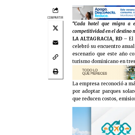
COMPARTIR
“Cada hotel que migra a e
competitividad en el destino m
LA ALTAGRACIA, RD –
El 
celebró su encuentro anual 
escenario que este año co
turismo dominicano en tre
La empresa reconoció a más
por adoptar parques solare
que reducen costos, emisio