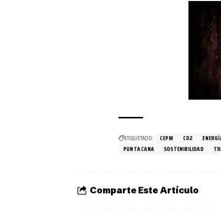
ETIQUETADO:
CEPM
CO2
ENERGÍ
PUNTA CANA
SOSTENIBILIDAD
TR
Comparte Este Artículo