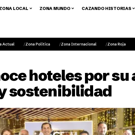
ZONA LOCAL
ZONA MUNDO
CAZANDO HISTORIAS
a Actual
Zona Politica
Zona Internacional
Zona Roja
ce hoteles por su 
y sostenibilidad