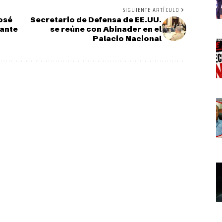
SIGUIENTE ARTÍCULO
José
Secretario de Defensa de EE.UU.
rante
se reúne con Abinader en el
Palacio Nacional