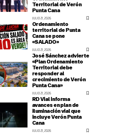
Territorial de Verón
Punta Cana
JULIO 21, 2026
Ordenamiento
territorial de Punta
Cana se pone
«SALADO»
JULIO 21, 2026
José Sánchez advierte
«Plan Ordenamiento
Territorial debe
responder al
crecimiento de Verón
Punta Cana»
JULIO 21, 2026
RD Vial informa
avances en plan de
iluminación vial que
incluye Verón Punta
Cana
JULIO 21, 2026