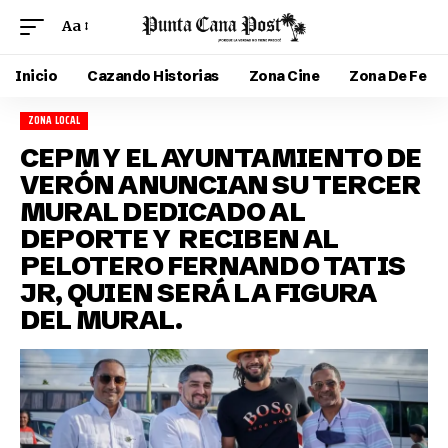
Aa
Inicio
Cazando Historias
Zona Cine
Zona De Fe
ZONA LOCAL
CEPM Y EL AYUNTAMIENTO DE
VERÓN ANUNCIAN SU TERCER
MURAL DEDICADO AL
DEPORTE Y RECIBEN AL
PELOTERO FERNANDO TATIS
JR, QUIEN SERÁ LA FIGURA
DEL MURAL.