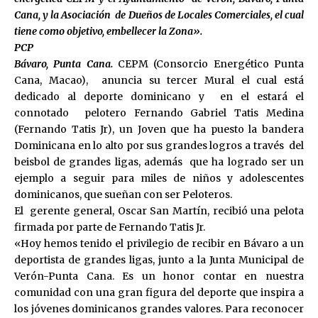
Cana, y la Asociación de Dueños de Locales Comerciales, el cual
tiene como objetivo, embellecer la Zona».
PCP
Bávaro, Punta Cana.
CEPM (Consorcio Energético Punta
Cana, Macao), anuncia su tercer Mural el cual está
dedicado al deporte dominicano y en el estará el
connotado pelotero Fernando Gabriel Tatis Medina
(Fernando Tatis Jr), un Joven que ha puesto la bandera
Dominicana en lo alto por sus grandes logros a través del
beisbol de grandes ligas, además que ha logrado ser un
ejemplo a seguir para miles de niños y adolescentes
dominicanos, que sueñan con ser Peloteros.
El gerente general, Oscar San Martín, recibió una pelota
firmada por parte de Fernando Tatis Jr.
«Hoy hemos tenido el privilegio de recibir en Bávaro a un
deportista de grandes ligas, junto a la Junta Municipal de
Verón-Punta Cana. Es un honor contar en nuestra
comunidad con una gran figura del deporte que inspira a
los jóvenes dominicanos grandes valores. Para reconocer