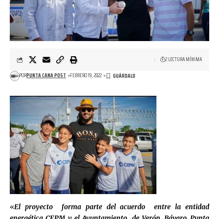
2 LECTURA MÍNIMA
POR
PUNTA CANA POST
FEBRERO 19, 2022
«
El proyecto forma parte del acuerdo entre la entidad
energética CEPM y el Ayuntamiento de Verón, Bávaro, Punta