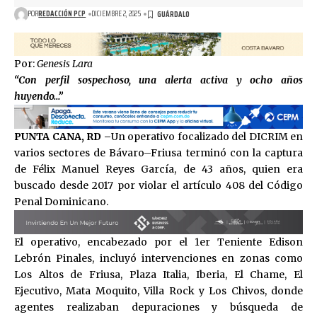
POR
REDACCIÓN PCP
DICIEMBRE 2, 2025
Por:
Genesis Lara
“Con perfil sospechoso, una alerta activa y ocho años
huyendo…”
PUNTA CANA, RD –
Un operativo focalizado del DICRIM en
varios sectores de Bávaro–Friusa terminó con la captura
de Félix Manuel Reyes García, de 43 años, quien era
buscado desde 2017 por violar el artículo 408 del Código
Penal Dominicano.
El operativo, encabezado por el 1er Teniente Edison
Lebrón Pinales, incluyó intervenciones en zonas como
Los Altos de Friusa, Plaza Italia, Iberia, El Chame, El
Ejecutivo, Mata Moquito, Villa Rock y Los Chivos, donde
agentes realizaban depuraciones y búsqueda de