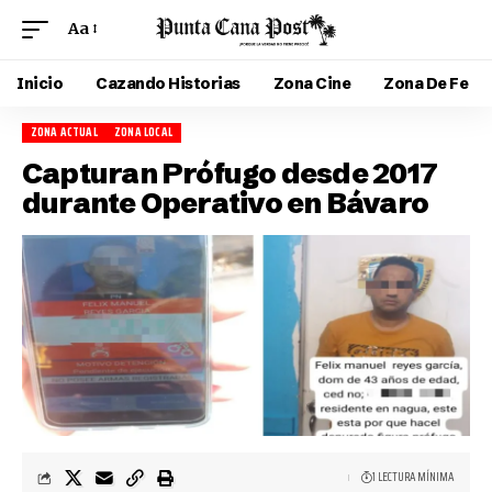
Aa
Inicio
Cazando Historias
Zona Cine
Zona De Fe
ZONA ACTUAL
ZONA LOCAL
Capturan Prófugo desde 2017
durante Operativo en Bávaro
1 LECTURA MÍNIMA