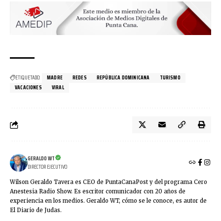
ETIQUETADO:
MADRE
REDES
REPÚBLICA DOMINICANA
TURISMO
VACACIONES
VIRAL
GERALDO WT
DIRECTOR EJECUTIVO
Wilson Geraldo Tavera es CEO de PuntaCanaPost y del programa Cero
Anestesia Radio Show. Es escritor comunicador con 20 años de
experiencia en los medios. Geraldo WT, cómo se le conoce, es autor de
El Diario de Judas.