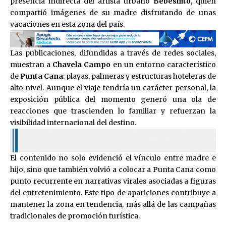
presencia indirecta del artista urbano
Bebeshito
, quien
compartió imágenes de su madre disfrutando de unas
vacaciones en esta zona del país.
Las publicaciones, difundidas a través de redes sociales,
muestran a
Chavela Campo
en un entorno característico
de
Punta Cana
: playas, palmeras y estructuras hoteleras de
alto nivel. Aunque el viaje tendría un carácter personal, la
exposición pública del momento generó una ola de
reacciones que trascienden lo familiar y refuerzan la
visibilidad internacional del destino.
El contenido no solo evidenció el vínculo entre madre e
hijo, sino que también volvió a colocar a Punta Cana como
punto recurrente en narrativas virales asociadas a figuras
del entretenimiento. Este tipo de apariciones contribuye a
mantener la zona en tendencia, más allá de las campañas
tradicionales de promoción turística.