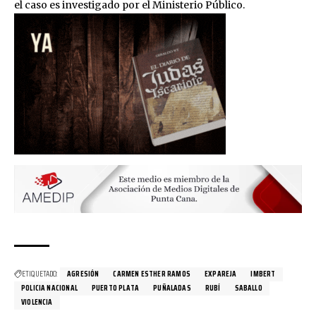
el caso es investigado por el Ministerio Público.
ETIQUETADO:
AGRESIÓN
CARMEN ESTHER RAMOS
EXPAREJA
IMBERT
POLICIA NACIONAL
PUERTO PLATA
PUÑALADAS
RUBÍ
SABALLO
VIOLENCIA