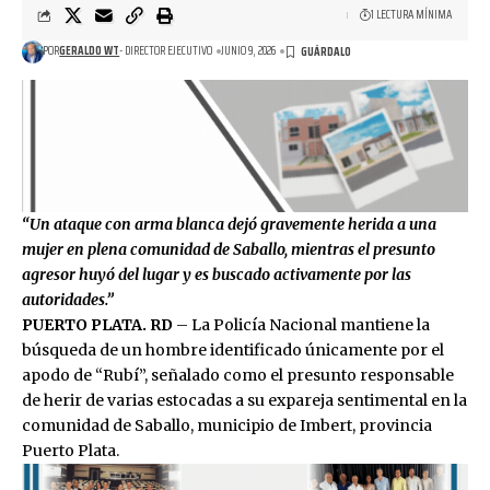
1 LECTURA MÍNIMA
POR
GERALDO WT
- DIRECTOR EJECUTIVO
JUNIO 9, 2026
“Un ataque con arma blanca dejó gravemente herida a una
mujer en plena comunidad de Saballo, mientras el presunto
agresor huyó del lugar y es buscado activamente por las
autoridades.”
PUERTO PLATA. RD
– La Policía Nacional mantiene la
búsqueda de un hombre identificado únicamente por el
apodo de “Rubí”, señalado como el presunto responsable
de herir de varias estocadas a su expareja sentimental en la
comunidad de Saballo, municipio de Imbert, provincia
Puerto Plata.