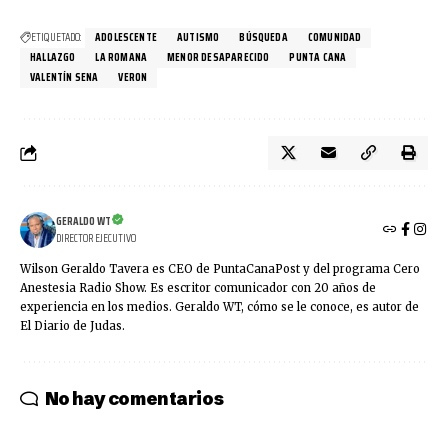
ETIQUETADO:
ADOLESCENTE
AUTISMO
BÚSQUEDA
COMUNIDAD
HALLAZGO
LA ROMANA
MENOR DESAPARECIDO
PUNTA CANA
VALENTÍN SENA
VERON
GERALDO WT
DIRECTOR EJECUTIVO
Wilson Geraldo Tavera es CEO de PuntaCanaPost y del programa Cero
Anestesia Radio Show. Es escritor comunicador con 20 años de
experiencia en los medios. Geraldo WT, cómo se le conoce, es autor de
El Diario de Judas.
No hay comentarios