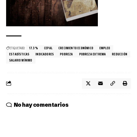
ETIQUETADO:
17.3 %
CEPAL
CRECIMIENTO ECONÓMICO
EMPLEO
ESTADÍSTICAS
INDICADORES
POBREZA
POBREZA EXTREMA
REDUCCIÓN
SALARIO MÍNIMO
No hay comentarios