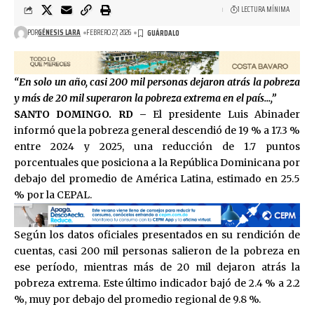
1 LECTURA MÍNIMA
POR
GÉNESIS LARA
FEBRERO 27, 2026
“En solo un año, casi 200 mil personas dejaron atrás la pobreza
y más de 20 mil superaron la pobreza extrema en el país…,”
SANTO DOMINGO. RD –
El presidente
Luis Abinader
informó que la pobreza general descendió de 19 % a 17.3 %
entre 2024 y 2025, una reducción de 1.7 puntos
porcentuales que posiciona a la República Dominicana por
debajo del promedio de América Latina, estimado en 25.5
% por la
CEPAL
.
Según los datos oficiales presentados en su rendición de
cuentas, casi 200 mil personas salieron de la pobreza en
ese período, mientras más de 20 mil dejaron atrás la
pobreza extrema. Este último indicador bajó de 2.4 % a 2.2
%, muy por debajo del promedio regional de 9.8 %.