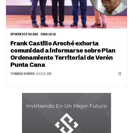
OPINIÓN DESTACADA
ZONA LOCAL
Frank Castillo Areché exhorta
comunidad a informarse sobre Plan
Ordenamiento Territorial de Verón
Punta Cana
POR
KARLA SILVERIO
JULIO 21, 2026