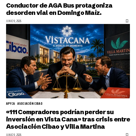
Conductor de AGA Bus protagoniza
desorden vial en Domingo Maíz.
JUNIO 9, 2026
APYCA
ASOCIACIÓN CIBAO
«111 Compradores podrían perder su
inversión en Vista Cana» tras crisis entre
Asociación Cibao y Villa Martina
JUNIO 9, 2026