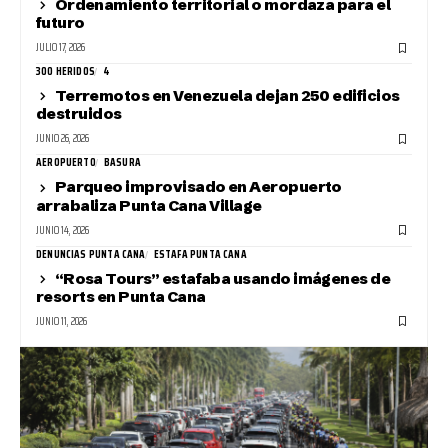
Ordenamiento territorial o mordaza para el
futuro
JULIO 17, 2026
300 HERIDOS
4
Terremotos en Venezuela dejan 250 edificios
destruidos
JUNIO 26, 2026
AEROPUERTO
BASURA
Parqueo improvisado en Aeropuerto
arrabaliza Punta Cana Village
JUNIO 14, 2026
DENUNCIAS PUNTA CANA
ESTAFA PUNTA CANA
“Rosa Tours” estafaba usando imágenes de
resorts en Punta Cana
JUNIO 11, 2026