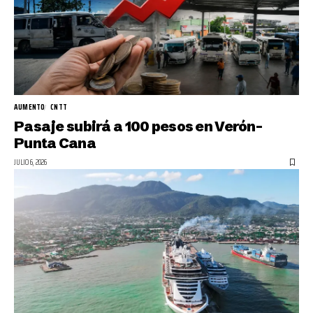
AUMENTO
CNTT
Pasaje subirá a 100 pesos en Verón-
Punta Cana
JULIO 6, 2026