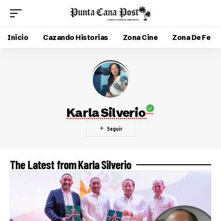
Inicio
Cazando Historias
Zona Cine
Zona De Fe
Karla Silverio
The Latest from Karla Silverio