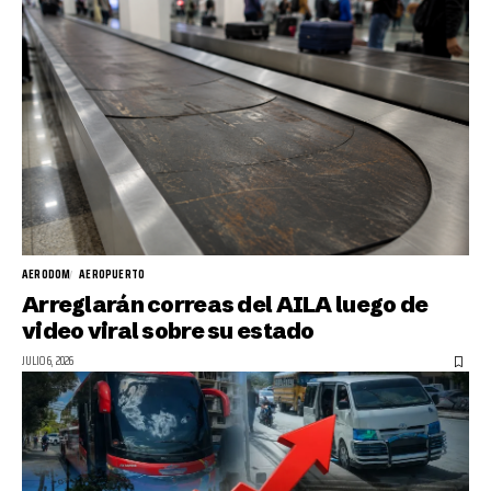
AERODOM
AEROPUERTO
Arreglarán correas del AILA luego de
video viral sobre su estado
JULIO 6, 2026