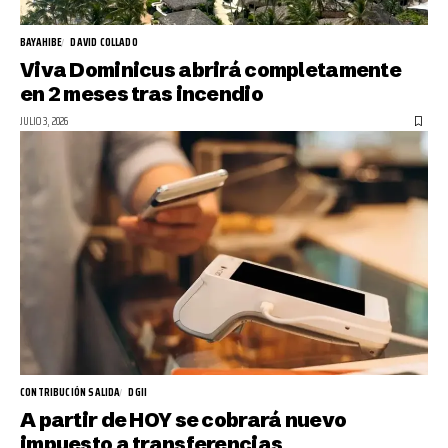
BAYAHIBE
DAVID COLLADO
Viva Dominicus abrirá completamente
en 2 meses tras incendio
JULIO 3, 2026
CONTRIBUCIÓN SALIDA
DGII
A partir de HOY se cobrará nuevo
impuesto a transferencias