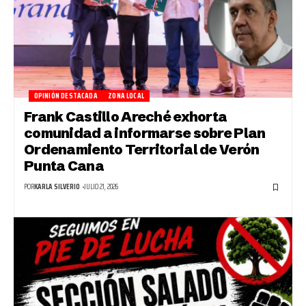
OPINIÓN DESTACADA
ZONA LOCAL
Frank Castillo Areché exhorta
comunidad a informarse sobre Plan
Ordenamiento Territorial de Verón
Punta Cana
POR
KARLA SILVERIO
JULIO 21, 2026