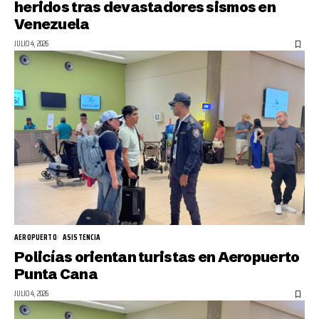
heridos tras devastadores sismos en
Venezuela
JULIO 4, 2026
AEROPUERTO
ASISTENCIA
Policías orientan turistas en Aeropuerto
Punta Cana
JULIO 4, 2026