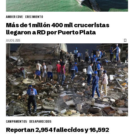
AMBER COVE
CRECIMIENTO
Más de 1 millón 400 mil cruceristas
llegaron a RD por Puerto Plata
JULIO 6, 2026
CAMPAMENTOS
DESAPARECIDOS
Reportan 2,954 fallecidos y 16,592